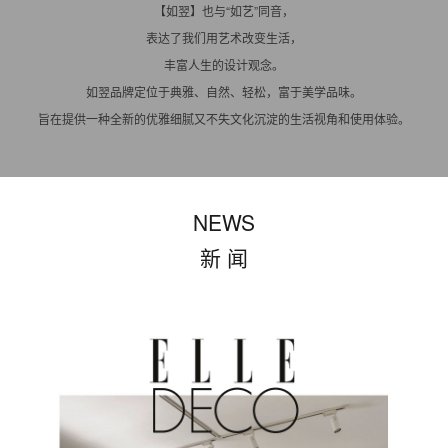
【如翌】也与“如艺”同音，
表达了我们用艺术改变生活，
丰富人生的设计观念。
如翌品牌定位于典雅、自然、轻松，富于美学品味。
旨在提供一种全新的优雅细腻又不失文化沉淀的生活视角和使用体验。
NEWS
新 闻