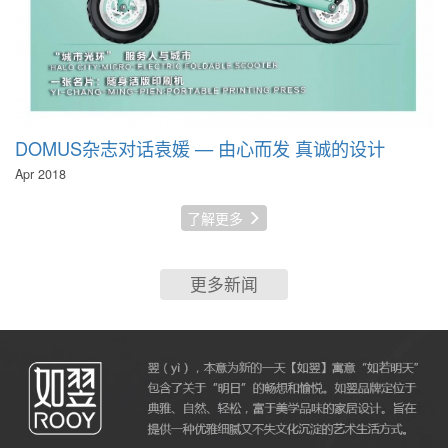
DOMUS杂志对话袁媛 — 由心而发 真诚的设计
Apr 2018
了解更多
更多新闻