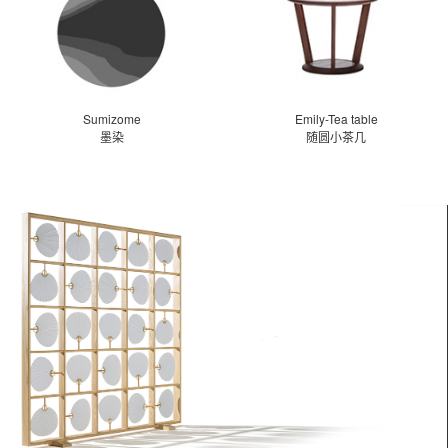
Sumizome
Emily-Tea table
墨染
随圆小茶几