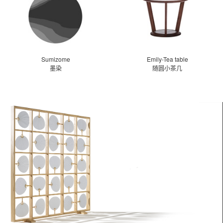
Sumizome
Emily-Tea table
墨染
随圆小茶几