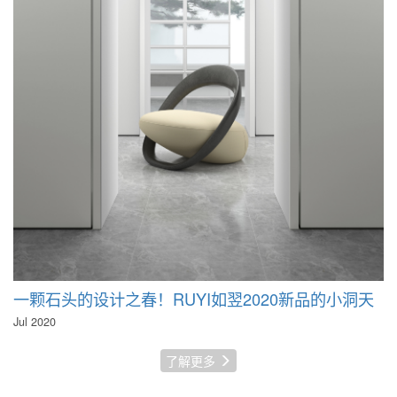
一颗石头的设计之春！RUYI如翌2020新品的小洞天
Jul 2020
了解更多