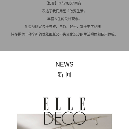
【如翌】也与“如艺”同音，
表达了我们用艺术改变生活，
丰富人生的设计观念。
如翌品牌定位于典雅、自然、轻松，富于美学品味。
旨在提供一种全新的优雅细腻又不失文化沉淀的生活视角和使用体验。
NEWS
新 闻