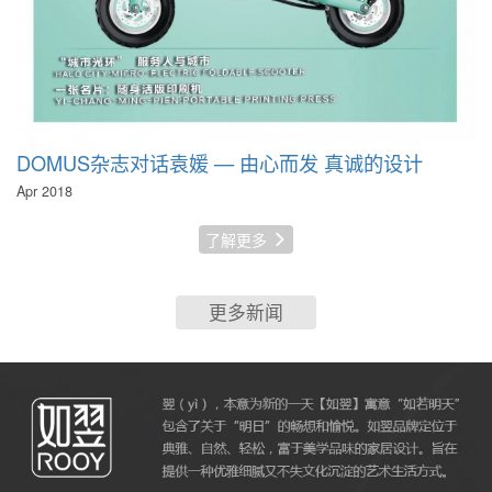
DOMUS杂志对话袁媛 — 由心而发 真诚的设计
Apr 2018
了解更多
更多新闻