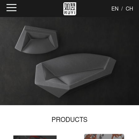
EN
/
CH
PRODUCTS